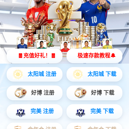
通用算力系列
JIUYOU九游 R522 通用服务器
jiuyou.com JIUYOU九游 R522通用服务器
是jiuyou.com数码基于鲲鹏基础硬件推出的
新一代数据中心服务器。其具备高效能计
算、多元扩展、高稳定性与绿
色节能等特性。
JIUYOU九游 R722 通用服务器
jiuyou.com JIUYOU九游 R722通用服务器
是jiuyou.com数码基于鲲鹏基础硬件推出的
新一代数据中心服务器。其具备突破
性计算性能与灵活扩展能力。
JIUYOU九游 R721 高密服务器
jiuyou.com JIUYOU九游 R721高密服务器