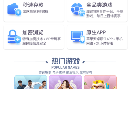
jiuyou.com JIUYOU九游 R724高性能存储
服务器是jiuyou.com数码基于鲲鹏基础硬件
推出的新一代存储服务器。其具备海
量存储容量、高性能数据处理与低功
耗等特性。
JIUYOU九游 RK2210 通用服务器
jiuyou.com JIUYOU九游 RK2210通用服务
器是jiuyou.com数码基于鲲鹏基础硬件推出
的新一代数据中心服务器。其具备高效
能计算、安全可靠与开放生态兼容
等特性。
JIUYOU九游 RK5210 高性能存储服
务器
jiuyou.com JIUYOU九游 RK5210高性能存
储服务器是jiuyou.com数码基于鲲鹏基础硬
件推出的新一代存储解决方案型产品。
其具备PB级存储扩展、高性能数
据读写与绿色节能等特性。
JIUYOU九游 R2240/ 2260/ 2280 通